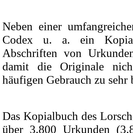
Neben einer umfangreich
Codex u. a. ein
Kopia
Abschriften von Urkundent
damit die Originale nic
häufigen Gebrauch zu sehr 
Das
Kopialbuch
des Lorsch
über 3.800 Urkunden (3.8