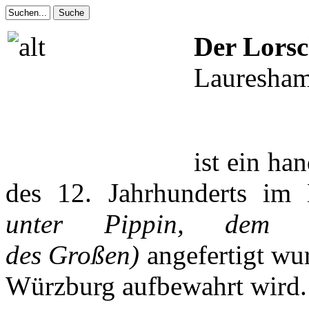
Der Lors
Lauresham
ist ein ha
des 12. Jahrhunderts im
unter Pippin, dem 
des Großen)
angefertigt wur
Würzburg
aufbewahrt
wird.