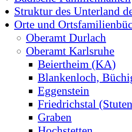
Struktur des Unterland 
Orte und Ortsfamilienbü
Oberamt Durlach
Oberamt Karlsruhe
Beiertheim (KA)
Blankenloch, Büchi
Eggenstein
Friedrichstal (Stute
Graben
Hochstetten