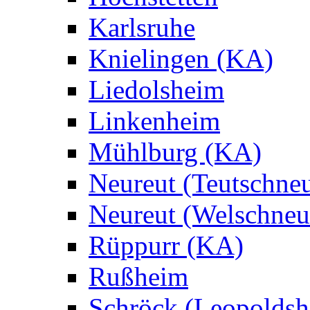
Karlsruhe
Knielingen (KA)
Liedolsheim
Linkenheim
Mühlburg (KA)
Neureut (Teutschneu
Neureut (Welschneu
Rüppurr (KA)
Rußheim
Schröck (Leopoldsh