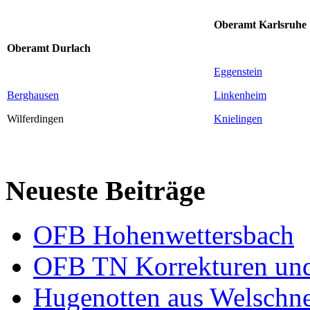
Oberamt Karlsruhe
Oberamt
Durlach
Eggenstein
Berghausen
Linkenheim
Wilferdingen
Knielingen
Neueste Beiträge
OFB Hohenwettersbach
OFB TN Korrekturen un
Hugenotten aus Welschn