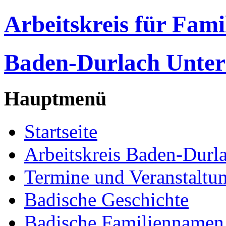
Arbeitskreis für Fam
Baden-Durlach Unter
Hauptmenü
Startseite
Arbeitskreis Baden-Durl
Termine und Veranstaltu
Badische Geschichte
Badische Familiennamen