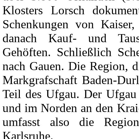
Klosters Lorsch dokumen
Schenkungen von Kaiser,
danach Kauf- und Taus
Gehöften. Schließlich Sch
nach Gauen. Die Region, di
Markgrafschaft
Baden-Dur
Teil des
Ufgau
. Der
Ufgau
und im Norden an den
Kra
umfasst also die Regio
Karlsruhe.