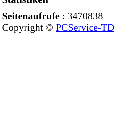
Seitenaufrufe
: 3470838
Copyright ©
PCService-T