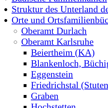
Struktur des Unterland 
Orte und Ortsfamilienbü
Oberamt Durlach
Oberamt Karlsruhe
Beiertheim (KA)
Blankenloch, Büchi
Eggenstein
Friedrichstal (Stute
Graben
Hochstetten