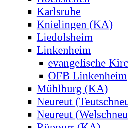
Karlsruhe
Knielingen (KA)
Liedolsheim
Linkenheim
evangelische Kir
OFB Linkenheim
Mühlburg (KA)
Neureut (Teutschneu
Neureut (Welschneu
Rüppurr (KA)