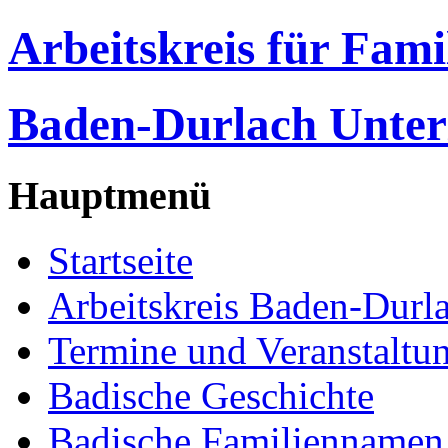
Arbeitskreis für Fam
Baden-Durlach Unter
Hauptmenü
Startseite
Arbeitskreis Baden-Durl
Termine und Veranstaltu
Badische Geschichte
Badische Familiennamen