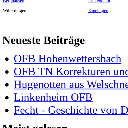
Berghausen
Linkenheim
Wilferdingen
Knielingen
Neueste Beiträge
OFB Hohenwettersbach
OFB TN Korrekturen un
Hugenotten aus Welschn
Linkenheim OFB
Fecht - Geschichte von D