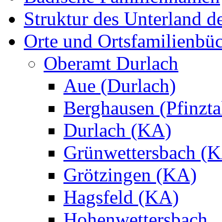
Struktur des Unterland 
Orte und Ortsfamilienbü
Oberamt Durlach
Aue (Durlach)
Berghausen (Pfinzta
Durlach (KA)
Grünwettersbach (
Grötzingen (KA)
Hagsfeld (KA)
Hohenwettersbach