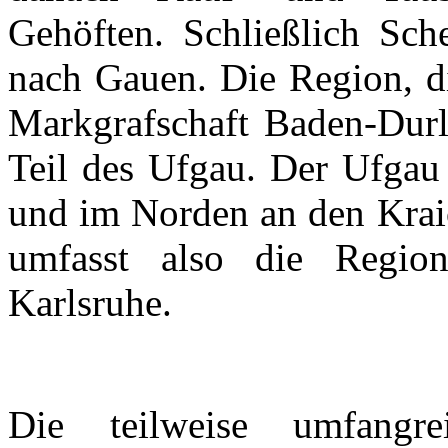
Gehöften. Schließlich Sch
nach Gauen. Die Region, di
Markgrafschaft
Baden-Dur
Teil des
Ufgau
. Der
Ufgau
und im Norden an den
Kra
umfasst also die Regio
Karlsruhe.
Die teilweise umfang