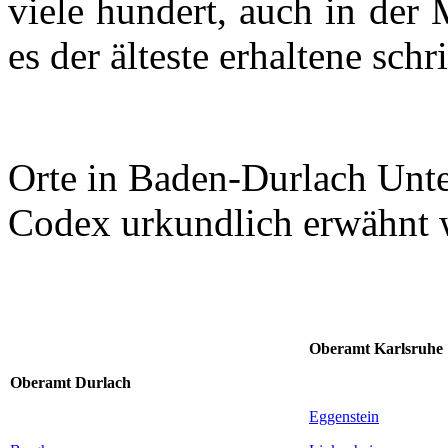
viele hundert, auch in der
es der älteste erhaltene schr
Orte in
Baden-Durlach
Unte
Codex urkundlich erwähnt 
Oberamt Karlsruhe
Oberamt
Durlach
Eggenstein