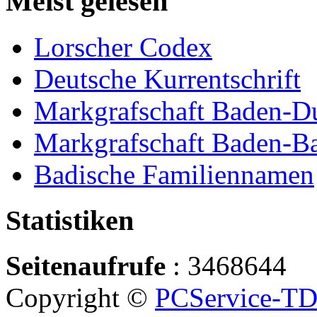
Meist gelesen
Lorscher Codex
Deutsche Kurrentschrift
Markgrafschaft Baden-D
Markgrafschaft Baden-B
Badische Familiennamen
Statistiken
Seitenaufrufe
: 3468644
Copyright ©
PCService-T