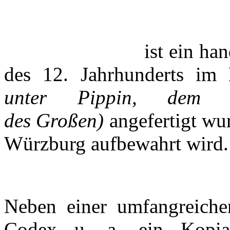
ist ein ha
des 12. Jahrhunderts im
unter Pippin, dem 
des Großen)
angefertigt wur
Würzburg
aufbewahrt
wird.
Neben einer umfangreich
Codex u. a. ein
Kopia