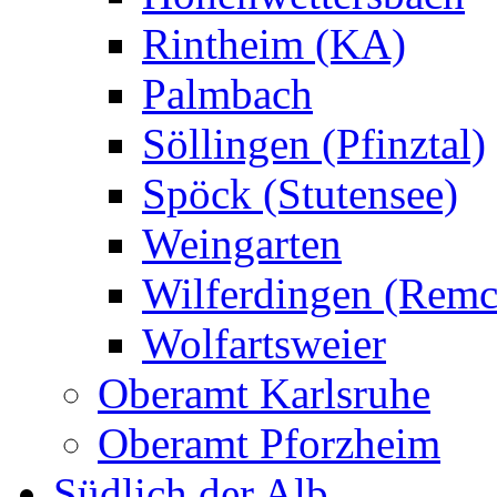
Rintheim (KA)
Palmbach
Söllingen (Pfinztal)
Spöck (Stutensee)
Weingarten
Wilferdingen (Remc
Wolfartsweier
Oberamt Karlsruhe
Oberamt Pforzheim
Südlich der Alb