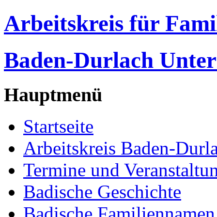
Arbeitskreis für Fam
Baden-Durlach Unter
Hauptmenü
Startseite
Arbeitskreis Baden-Durl
Termine und Veranstaltu
Badische Geschichte
Badische Familiennamen