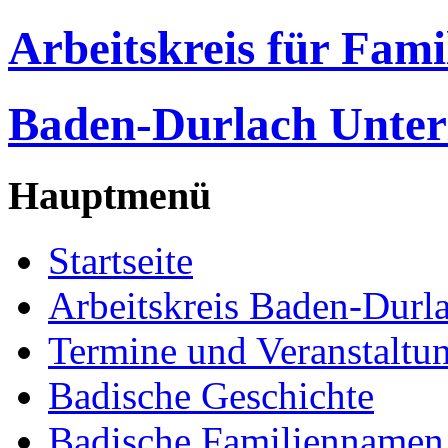
Arbeitskreis für Fam
Baden-Durlach Unter
Hauptmenü
Startseite
Arbeitskreis Baden-Durl
Termine und Veranstaltu
Badische Geschichte
Badische Familiennamen