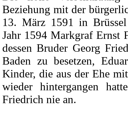
Beziehung
mit
der
bürgerli
13.
März
1591 in
Brüssel
Jahr
1594
Markgraf
Ernst 
dessen
Bruder
Georg Fried
Baden
zu
besetzen
,
Edua
Kinder, die
aus
der
Ehe
mi
wieder
hintergangen
hatte
Friedrich
nie
an.