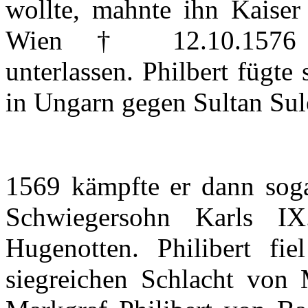
wollte
,
mahnte
ihn
Kaise
Wien
† 12.10.157
unterlassen
.
Philbert
fügte
in
Ungarn
gegen
Sultan
Sul
1569
kämpfte
er
dann
sog
Schwiegersohn
Karls
IX
Hugenotten
.
Philibert
fiel
siegreichen
Schlacht
von