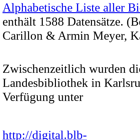
Alphabetische
Liste
aller
Bi
enthält
1588
Datensätze
. (
B
Carillon &
Armin
Meyer,
K
Zwischenzeitlich
wurden
di
Landesbibliothek
in
Karlsr
Verfügung
unter
http://digital.blb-