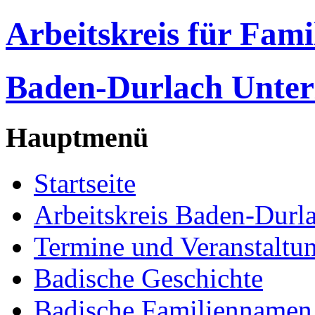
Arbeitskreis für Fam
Baden-Durlach Unter
Hauptmenü
Startseite
Arbeitskreis Baden-Durl
Termine und Veranstaltu
Badische Geschichte
Badische Familiennamen