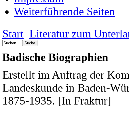
Weiterführende Seiten
Start
Literatur zum Unterl
Badische
Biographien
Erstellt
im
Auftrag
der
Kom
Landeskunde
in
Baden-Wür
1875-1935. [In
Fraktur
]