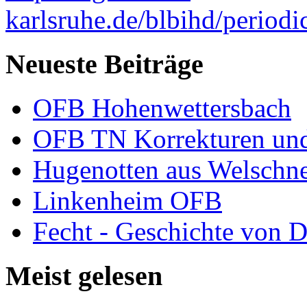
karlsruhe.de/
blbihd
/periodi
Neueste Beiträge
OFB Hohenwettersbach
OFB TN Korrekturen un
Hugenotten aus Welschn
Linkenheim OFB
Fecht - Geschichte von D
Meist gelesen