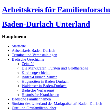
Arbeitskreis für Familienforsc
Baden-Durlach Unterland
Hauptmenü
Startseite
Arbeitskreis Baden-Durlach
Termine und Veranstaltungen
Badische Geschichte
Zeittafel
Die Markgrafen, Fürsten und Großherzöge
Kirchengeschichte
Baden-Durlach Militär
Hugenotten in Baden-Durlach
Waldenser in Baden-Durlach
Badische Verfassung
Historische Krankheiten
Badische Familiennamen
Struktur des Unterland der Markgrafschaft Baden-Durlach
Orte und Ortsfamilienbücher