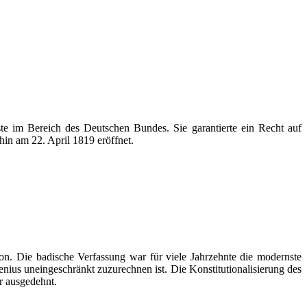
ste im Bereich des Deutschen Bundes. Sie garantierte ein Recht auf
hin am 22. April 1819 eröffnet.
. Die badische Verfassung war für viele Jahrzehnte die modernste
enius
uneingeschränkt zuzurechnen ist. Die
Konstitutionalisierung
des
r ausgedehnt.