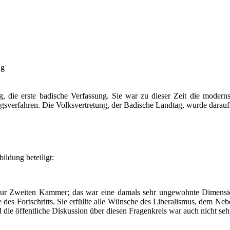
ng
g, die erste badische Verfassung. Sie war zu dieser Zeit die modern
gsverfahren. Die Volksvertretung, der Badische Landtag, wurde darauf
ldung beteiligt:
 zur Zweiten Kammer; das war eine damals sehr ungewohnte Dimension
des Fortschritts. Sie erfüllte alle Wünsche des Liberalismus, dem
Neb
 die öffentliche Diskussion über diesen Fragenkreis war auch nicht seh