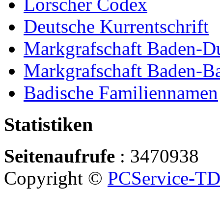
Lorscher Codex
Deutsche Kurrentschrift
Markgrafschaft Baden-D
Markgrafschaft Baden-B
Badische Familiennamen
Statistiken
Seitenaufrufe
: 3470938
Copyright ©
PCService-T