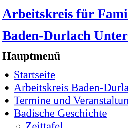
Arbeitskreis für Fam
Baden-Durlach Unter
Hauptmenü
Startseite
Arbeitskreis Baden-Durl
Termine und Veranstaltu
Badische Geschichte
Zeittafel