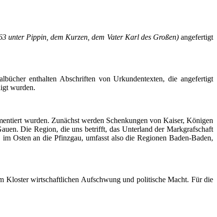
63 unter Pippin, dem Kurzen, dem Vater Karl des Großen)
angefertigt
albücher
enthalten Abschriften von Urkundentexten, die angefertigt
digt wurden.
kumentiert wurden. Zunächst werden Schenkungen von Kaiser, Königen
en. Die Region, die uns betrifft, das Unterland der Markgrafschaft
, im Osten an die
Pfinzgau
, umfasst also die Regionen Baden-Baden,
 Kloster wirtschaftlichen Aufschwung und politische Macht. Für die