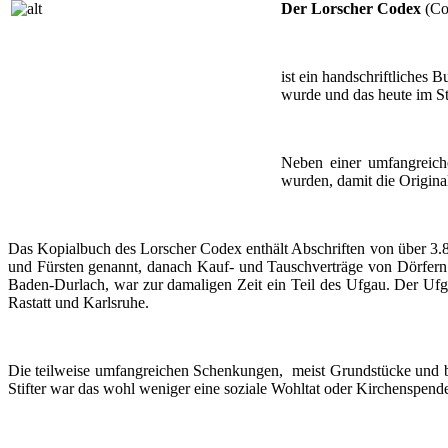
Der Lorscher Codex
(C
ist ein handschriftliches
wurde und das heute im S
Neben einer umfangreic
wurden, damit die Origina
Das
Kopialbuch
des Lorscher Codex enthält Abschriften von über 3
und Fürsten genannt, danach Kauf- und Tauschverträge von Dörfern 
Baden-Durlach
, war zur damaligen Zeit ein Teil des
Ufgau
. Der
Ufg
Rastatt und Karlsruhe.
Die teilweise umfangreichen Schenkungen, meist Grundstücke und be
Stifter war das wohl weniger eine soziale Wohltat oder Kirchenspende 