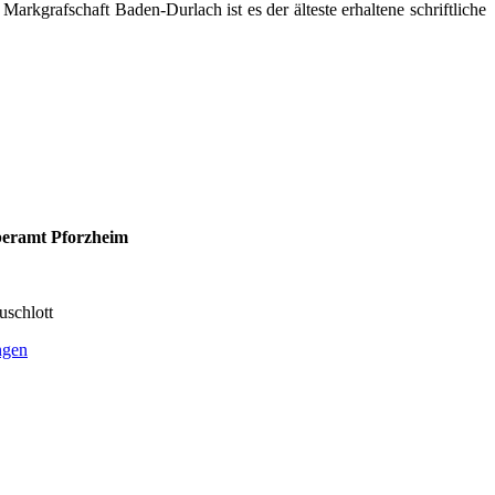
r Markgrafschaft
Baden-Durlach
ist es der älteste erhaltene schriftliche
eramt Pforzheim
uschlott
ngen