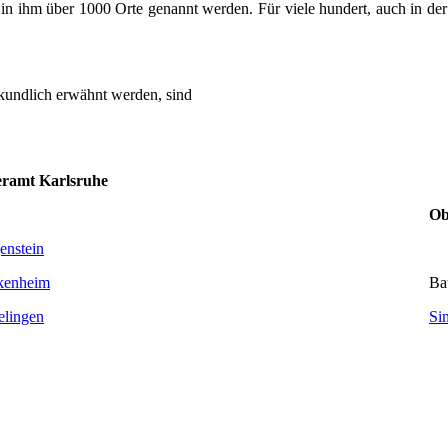
l in ihm über 1000 Orte genannt werden. Für viele hundert, auch in de
rkundlich erwähnt werden, sind
ramt Karlsruhe
Ob
enstein
kenheim
Ba
elingen
Si