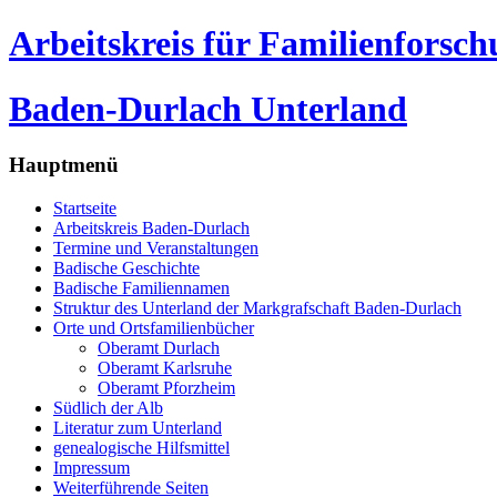
Arbeitskreis für Familienforsc
Baden-Durlach Unterland
Hauptmenü
Startseite
Arbeitskreis Baden-Durlach
Termine und Veranstaltungen
Badische Geschichte
Badische Familiennamen
Struktur des Unterland der Markgrafschaft Baden-Durlach
Orte und Ortsfamilienbücher
Oberamt Durlach
Oberamt Karlsruhe
Oberamt Pforzheim
Südlich der Alb
Literatur zum Unterland
genealogische Hilfsmittel
Impressum
Weiterführende Seiten