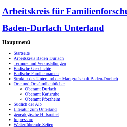
Arbeitskreis für Familienforsc
Baden-Durlach Unterland
Hauptmenü
Startseite
Arbeitskreis Baden-Durlach
Termine und Veranstaltungen
Badische Geschichte
Badische Familiennamen
Struktur des Unterland der Markgrafschaft Baden-Durlach
Orte und Ortsfamilienbücher
Oberamt Durlach
Oberamt Karlsruhe
Oberamt Pforzheim
Südlich der Alb
Literatur zum Unterland
genealogische Hilfsmittel
Impressum
Weiterführende Seiten