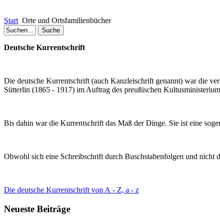
Start
Orte und Ortsfamilienbücher
Deutsche Kurrentschrift
Die deutsche Kurrentschrift (auch Kanzleischrift genannt) war die ve
Sütterlin (1865 - 1917) im Auftrag des preußischen Kultusministerium 
Bis dahin war die Kurrentschrift das Maß de
r Dinge. Sie ist eine soge
Obwohl sich eine Schreibschrift durch Buschstabenfolgen und nicht 
Die deutsche Kurrentschrift von A - Z, a - z
Neueste Beiträge