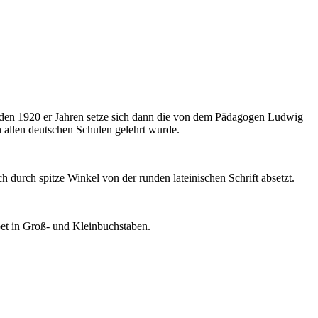
 In den 1920 er Jahren setze sich dann die von dem Pädagogen Ludwig
n allen deutschen Schulen gelehrt wurde.
ich durch spitze Winkel von der runden lateinischen Schrift absetzt.
et in Groß- und Kleinbuchstaben.