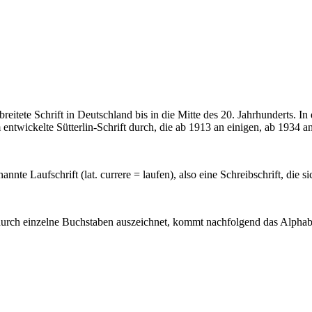
rbreitete Schrift in Deutschland bis in die Mitte des 20. Jahrhunderts.
entwickelte Sütterlin-Schrift durch, die ab 1913 an einigen, ab 1934 a
nannte Laufschrift (
lat
.
currere
= laufen), also eine Schreibschrift, die s
durch einzelne Buchstaben auszeichnet, kommt nachfolgend das Alphab