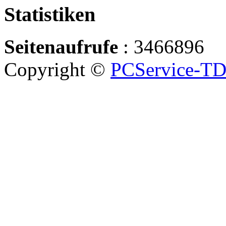
Statistiken
Seitenaufrufe
: 3466896
Copyright ©
PCService-T