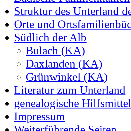
Struktur des Unterland 
Orte und Ortsfamilienbü
Südlich der Alb
Bulach (KA)
Daxlanden (KA)
Grünwinkel (KA)
Literatur zum Unterland
genealogische Hilfsmitte
Impressum
Weiterführende Seiten