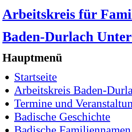
Arbeitskreis für Fam
Baden-Durlach Unter
Hauptmenü
Startseite
Arbeitskreis Baden-Durl
Termine und Veranstaltu
Badische Geschichte
Badische Familiennamen