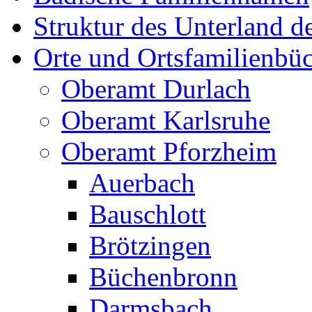
Struktur des Unterland 
Orte und Ortsfamilienbü
Oberamt Durlach
Oberamt Karlsruhe
Oberamt Pforzheim
Auerbach
Bauschlott
Brötzingen
Büchenbronn
Darmsbach