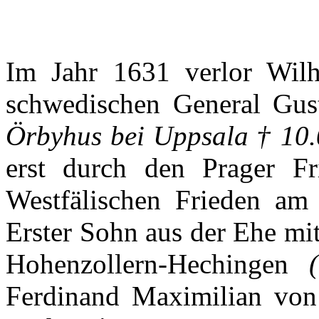
Im
Jahr
1631
verlor
Wilh
schwedischen
General
Gus
Örbyhus
bei
Uppsala
† 10.
erst
durch
den
Prager
Fr
Westfälischen
Frieden
am 
Erster
Sohn
aus
der
Ehe
mi
Hohenzollern-Hechingen
Ferdinand
Maximilian
von