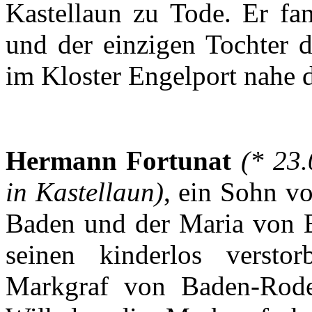
Kastellaun
zu
Tode
.
Er
fa
und
der
einzigen
Tochter
d
im
Kloster
Engelport
nahe
Hermann
Fortunat
(* 23
in
Kastellaun
)
,
ein
Sohn
v
Baden und
der
Maria von
seinen
kinderlos
verstor
Markgraf
von
Baden-Rod