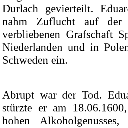
Durlach
gevierteilt
.
Eduar
nahm
Zuflucht
auf
der
verbliebenen
Grafschaft
S
Niederlanden
und in
Pole
Schweden
ein
.
Abrupt war
der
Tod.
Edu
stürzte
er
am 18.06.1600
hohen
Alkoholgenusses
,