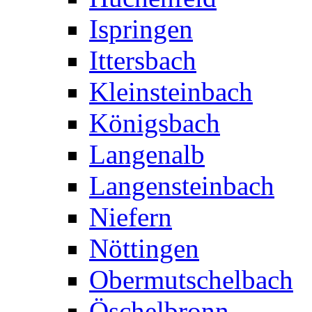
Ispringen
Ittersbach
Kleinsteinbach
Königsbach
Langenalb
Langensteinbach
Niefern
Nöttingen
Obermutschelbach
Öschelbronn