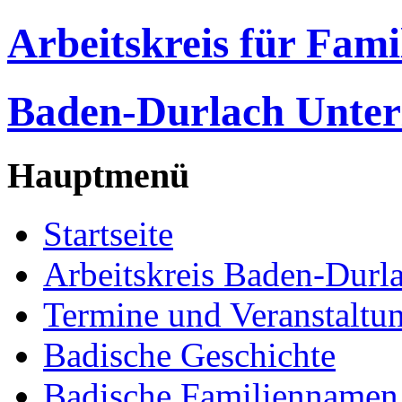
Arbeitskreis für Fam
Baden-Durlach Unter
Hauptmenü
Startseite
Arbeitskreis Baden-Durl
Termine und Veranstaltu
Badische Geschichte
Badische Familiennamen