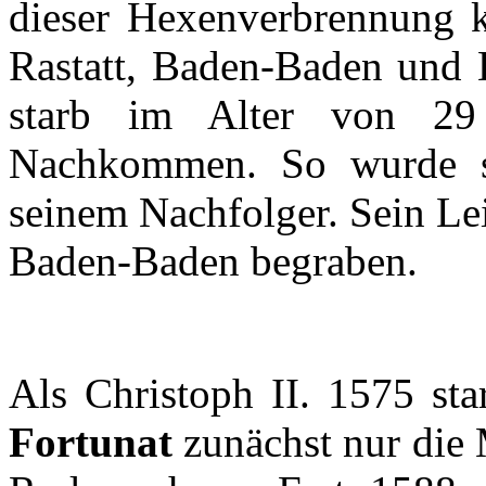
dieser
Hexenverbrennung
Rastatt
, Baden-Baden und
starb
im
Alter von 2
Nachkommen
. So
wurde
seinem
Nachfolger
.
Sein
Le
Baden-Baden
begraben
.
Als
Christoph
II. 1575
sta
Fortunat
zunächst
nur
die