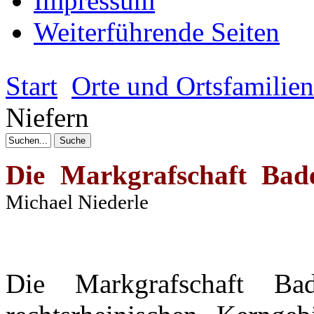
Impressum
Weiterführende Seiten
Start
Orte und Ortsfamilie
Niefern
Die
Markgrafschaft
Bade
Michael
Niederle
Die
Markgrafschaft
Bad