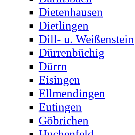
Dietenhausen
Dietlingen
Dill- u. Weißenstein
Dürrenbüchig
Dürrn
Eisingen
Ellmendingen
Eutingen
Göbrichen
Huchenfeld