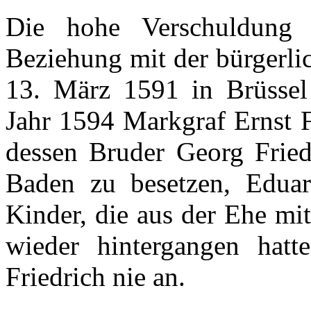
Die
hohe
Verschuldung
Beziehung
mit
der
bürgerli
13.
März
1591 in
Brüssel
Jahr
1594
Markgraf
Ernst 
dessen
Bruder
Georg Fried
Baden
zu
besetzen
,
Edua
Kinder, die
aus
der
Ehe
mi
wieder
hintergangen
hatte
Friedrich
nie
an.