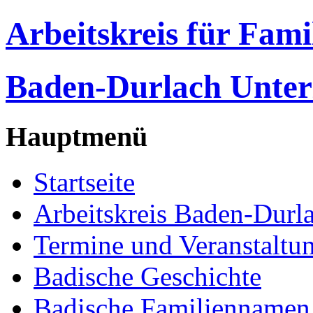
Arbeitskreis für Fam
Baden-Durlach Unter
Hauptmenü
Startseite
Arbeitskreis Baden-Durl
Termine und Veranstaltu
Badische Geschichte
Badische Familiennamen