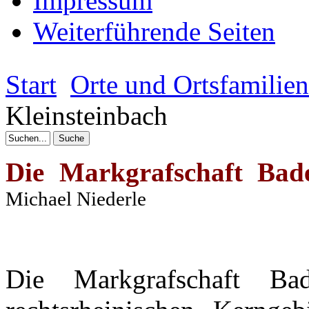
Impressum
Weiterführende Seiten
Start
Orte und Ortsfamilie
Kleinsteinbach
Die
Markgrafschaft
Bade
Michael
Niederle
Die
Markgrafschaft
Bad