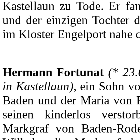
Kastellaun
zu
Tode
.
Er
fa
und
der
einzigen
Tochter
d
im
Kloster
Engelport
nahe
Hermann
Fortunat
(* 23
in
Kastellaun
)
,
ein
Sohn
v
Baden und
der
Maria von
seinen
kinderlos
verstor
Markgraf
von
Baden-Rod