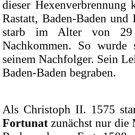
dieser
Hexenverbrennung
Rastatt
, Baden-Baden und
starb
im
Alter von 2
Nachkommen
. So
wurde
seinem
Nachfolger
.
Sein
Le
Baden-Baden
begraben
.
Als
Christoph
II. 1575
sta
Fortunat
zunächst
nur
die