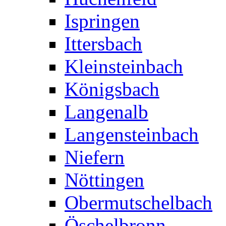
Ispringen
Ittersbach
Kleinsteinbach
Königsbach
Langenalb
Langensteinbach
Niefern
Nöttingen
Obermutschelbach
Öschelbronn