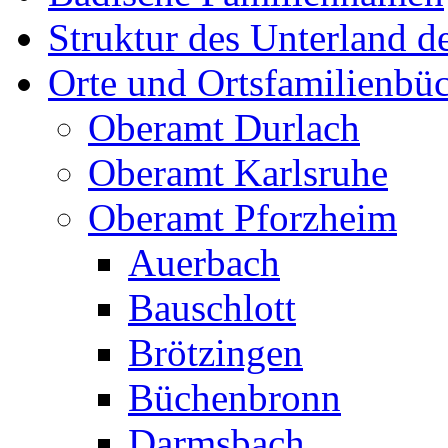
Struktur des Unterland 
Orte und Ortsfamilienbü
Oberamt Durlach
Oberamt Karlsruhe
Oberamt Pforzheim
Auerbach
Bauschlott
Brötzingen
Büchenbronn
Darmsbach