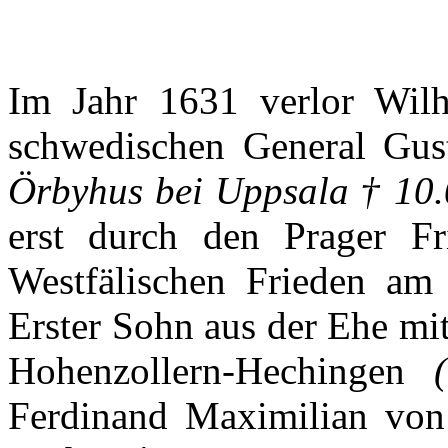
Im
Jahr
1631
verlor
Wilh
schwedischen
General
Gus
Örbyhus
bei
Uppsala
† 10.
erst
durch
den
Prager
Fr
Westfälischen
Frieden
am 
Erster
Sohn
aus
der
Ehe
mi
Hohenzollern-Hechingen
Ferdinand
Maximilian
von