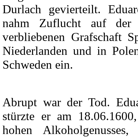
Durlach
gevierteilt
.
Eduar
nahm
Zuflucht
auf
der
verbliebenen
Grafschaft
S
Niederlanden
und in
Pole
Schweden
ein
.
Abrupt war
der
Tod.
Edu
stürzte
er
am 18.06.1600
hohen
Alkoholgenusses
,