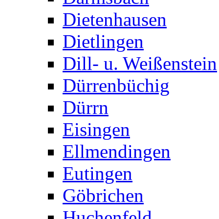
Dietenhausen
Dietlingen
Dill- u. Weißenstein
Dürrenbüchig
Dürrn
Eisingen
Ellmendingen
Eutingen
Göbrichen
Huchenfeld