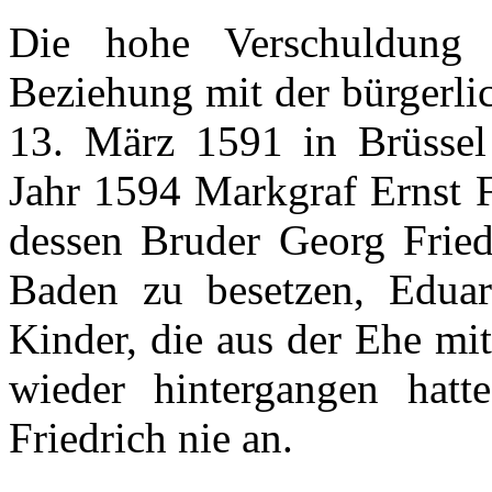
Die
hohe
Verschuldung
Beziehung
mit
der
bürgerli
13.
März
1591 in
Brüssel
Jahr
1594
Markgraf
Ernst 
dessen
Bruder
Georg Fried
Baden
zu
besetzen
,
Edua
Kinder, die
aus
der
Ehe
mi
wieder
hintergangen
hatte
Friedrich
nie
an.