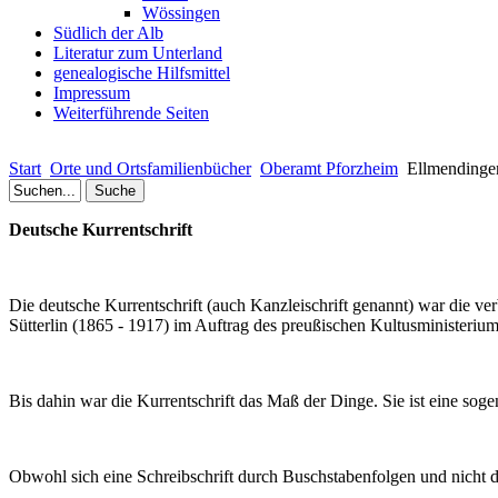
Wössingen
Südlich der Alb
Literatur zum Unterland
genealogische Hilfsmittel
Impressum
Weiterführende Seiten
Start
Orte und Ortsfamilienbücher
Oberamt Pforzheim
Ellmendinge
Deutsche Kurrentschrift
Die deutsche Kurrentschrift (auch Kanzleischrift genannt) war die ve
Sütterlin (1865 - 1917) im Auftrag des preußischen Kultusministerium 
Bis dahin war die Kurrentschrift das Maß de
r Dinge. Sie ist eine soge
Obwohl sich eine Schreibschrift durch Buschstabenfolgen und nicht 