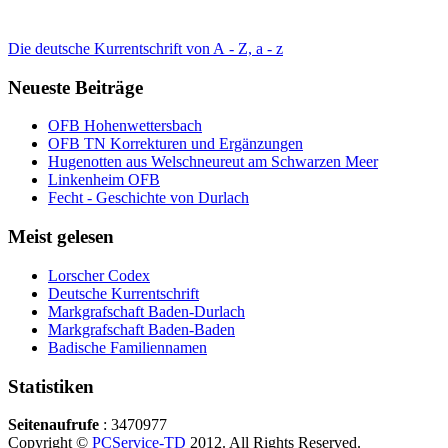
Die deutsche Kurrentschrift von A - Z, a - z
Neueste Beiträge
OFB Hohenwettersbach
OFB TN Korrekturen und Ergänzungen
Hugenotten aus Welschneureut am Schwarzen Meer
Linkenheim OFB
Fecht - Geschichte von Durlach
Meist gelesen
Lorscher Codex
Deutsche Kurrentschrift
Markgrafschaft Baden-Durlach
Markgrafschaft Baden-Baden
Badische Familiennamen
Statistiken
Seitenaufrufe
: 3470977
Copyright ©
PCService-TD
2012. All Rights Reserved.