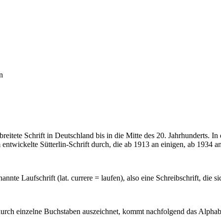
n
rbreitete Schrift in Deutschland bis in die Mitte des 20. Jahrhunderts.
entwickelte Sütterlin-Schrift durch, die ab 1913 an einigen, ab 1934 a
nannte Laufschrift (
lat
.
currere
= laufen), also eine Schreibschrift, die s
durch einzelne Buchstaben auszeichnet, kommt nachfolgend das Alphab