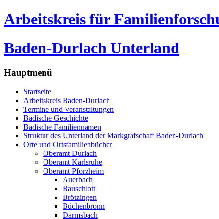
Arbeitskreis für Familienforsc
Baden-Durlach Unterland
Hauptmenü
Startseite
Arbeitskreis Baden-Durlach
Termine und Veranstaltungen
Badische Geschichte
Badische Familiennamen
Struktur des Unterland der Markgrafschaft Baden-Durlach
Orte und Ortsfamilienbücher
Oberamt Durlach
Oberamt Karlsruhe
Oberamt Pforzheim
Auerbach
Bauschlott
Brötzingen
Büchenbronn
Darmsbach