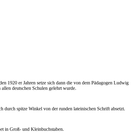
 In den 1920 er Jahren setze sich dann die von dem Pädagogen Ludwig
n allen deutschen Schulen gelehrt wurde.
ich durch spitze Winkel von der runden lateinischen Schrift absetzt.
et in Groß- und Kleinbuchstaben.