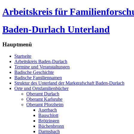
Arbeitskreis für Familienforsc
Baden-Durlach Unterland
Hauptmenü
Startseite
Arbeitskreis Baden-Durlach
Termine und Veranstaltungen
Badische Geschichte
Badische Familiennamen
Struktur des Unterland der Markgrafschaft Baden-Durlach
Orte und Ortsfamilienbücher
Oberamt Durlach
Oberamt Karlsruhe
Oberamt Pforzheim
Auerbach
Bauschlott
Brötzingen
Büchenbronn
Darmsbach