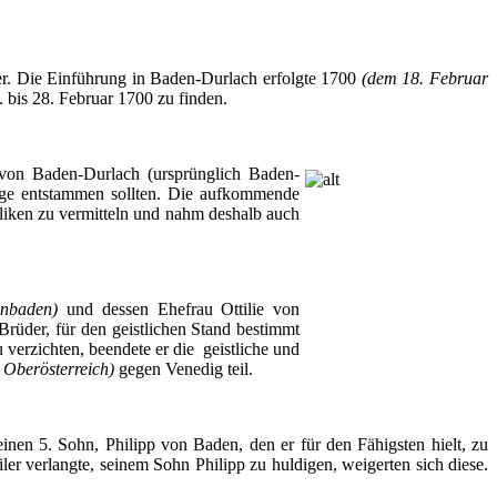
er. Die Einführung in
Baden-Durlach
erfolgte 1700
(dem 18. Februar
. bis 28. Februar 1700 zu finden.
 von
Baden-Durlach
(ursprünglich Baden-
ge entstammen sollten. Die
aufkommende
liken zu vermitteln und nahm deshalb auch
enbaden)
und dessen Ehefrau Ottilie von
 Brüder, für den geistlichen Stand bestimmt
verzichten, beendete er die geistliche und
 Oberösterreich)
gegen Venedig teil.
seinen 5. Sohn, Philipp von Baden, den er für den Fähigsten hielt, zu
er verlangte, seinem Sohn Philipp zu huldigen, weigerten sich diese.