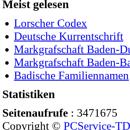
Meist gelesen
Lorscher Codex
Deutsche Kurrentschrift
Markgrafschaft Baden-D
Markgrafschaft Baden-B
Badische Familiennamen
Statistiken
Seitenaufrufe
: 3471675
Copyright ©
PCService-T