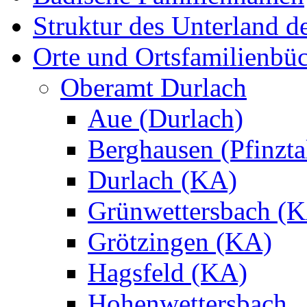
Struktur des Unterland 
Orte und Ortsfamilienbü
Oberamt Durlach
Aue (Durlach)
Berghausen (Pfinzta
Durlach (KA)
Grünwettersbach (
Grötzingen (KA)
Hagsfeld (KA)
Hohenwettersbach