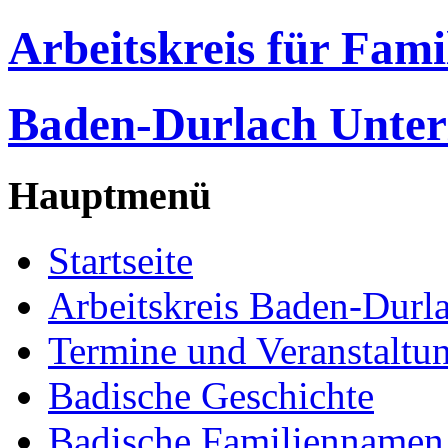
Arbeitskreis für Fam
Baden-Durlach Unter
Hauptmenü
Startseite
Arbeitskreis Baden-Durl
Termine und Veranstaltu
Badische Geschichte
Badische Familiennamen