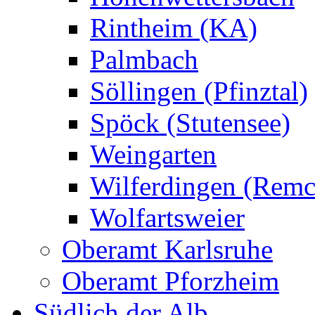
Rintheim (KA)
Palmbach
Söllingen (Pfinztal)
Spöck (Stutensee)
Weingarten
Wilferdingen (Remc
Wolfartsweier
Oberamt Karlsruhe
Oberamt Pforzheim
Südlich der Alb