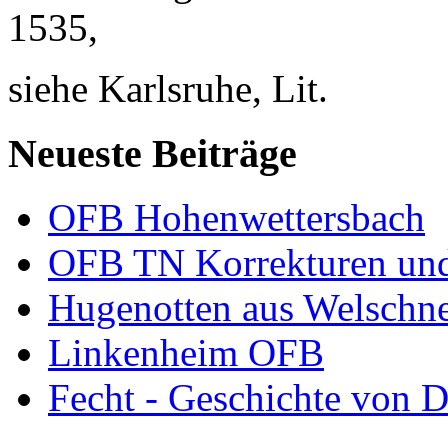
1535,
siehe Karlsruhe,
Lit
.
Neueste Beiträge
OFB Hohenwettersbach
OFB TN Korrekturen un
Hugenotten aus Welschn
Linkenheim OFB
Fecht - Geschichte von D