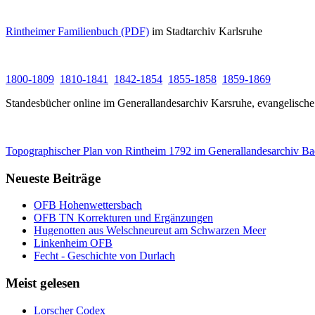
Rintheimer
Familienbuch
(PDF)
im
Stadtarchiv
Karlsruhe
1800-1809
1810-1841
1842-1854
1855-1858
1859-1869
Standesbücher
online
im
Generallandesarchiv
Karsruhe
,
evangelische
Topographischer
Plan von
Rintheim
1792
im
Generallandesarchiv
Ba
Neueste Beiträge
OFB Hohenwettersbach
OFB TN Korrekturen und Ergänzungen
Hugenotten aus Welschneureut am Schwarzen Meer
Linkenheim OFB
Fecht - Geschichte von Durlach
Meist gelesen
Lorscher Codex