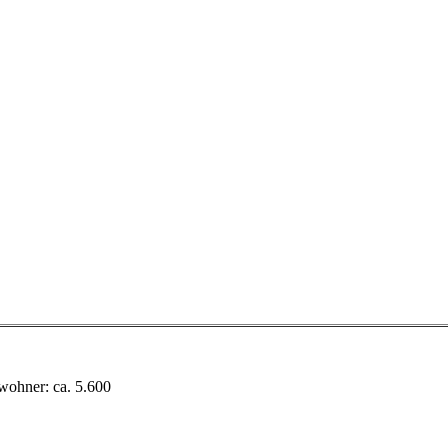
wohner
: ca. 5.600