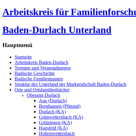
Arbeitskreis für Familienforsc
Baden-Durlach Unterland
Hauptmenü
Startseite
Arbeitskreis Baden-Durlach
Termine und Veranstaltungen
Badische Geschichte
Badische Familiennamen
Struktur des Unterland der Markgrafschaft Baden-Durlach
Orte und Ortsfamilienbücher
Oberamt Durlach
Aue (Durlach)
Berghausen (Pfinztal)
Durlach (KA)
Grünwettersbach (KA)
Grötzingen (KA)
Hagsfeld (KA)
Hohenwettersbach