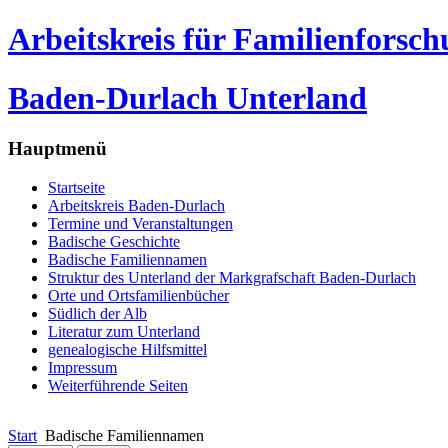
Arbeitskreis für Familienforsc
Baden-Durlach Unterland
Hauptmenü
Startseite
Arbeitskreis Baden-Durlach
Termine und Veranstaltungen
Badische Geschichte
Badische Familiennamen
Struktur des Unterland der Markgrafschaft Baden-Durlach
Orte und Ortsfamilienbücher
Südlich der Alb
Literatur zum Unterland
genealogische Hilfsmittel
Impressum
Weiterführende Seiten
Start
Badische Familiennamen